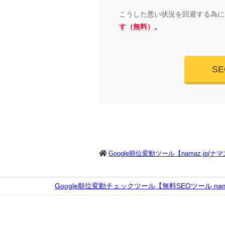
こうした悪い状況を回避する為に
す（無料）。
S
Google順位変動ツール【namaz.jp(ナ
Google順位変動チェックツール【無料SEOツール nama