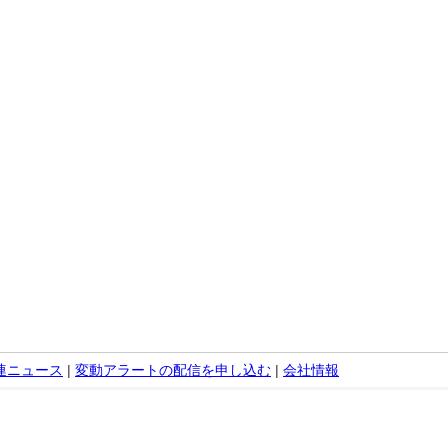
関連ニュース
|
変動アラートの配信を申し込む
|
会社情報