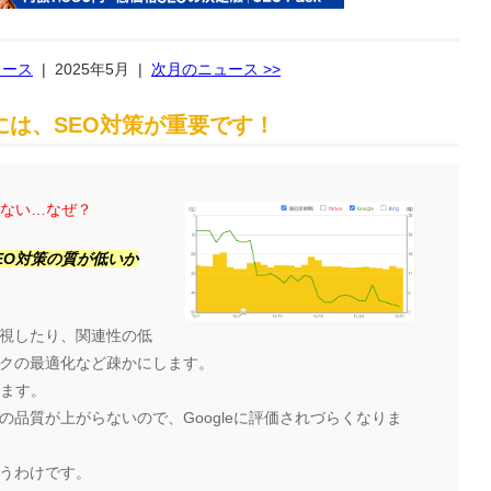
ュース
|
2025年5月
|
次月のニュース >>
は、SEO対策が重要です！
らない…なぜ？
EO対策の質が低いか
視したり、関連性の低
クの最適化など疎かにします。
ります。
品質が上がらないので、Googleに評価されづらくなりま
うわけです。