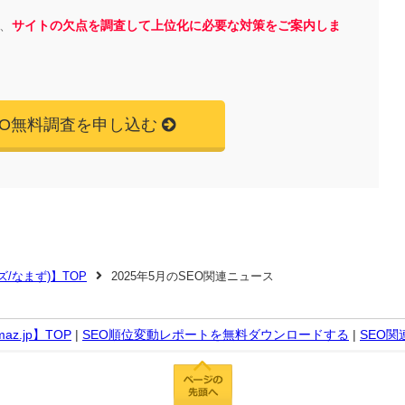
、
サイトの欠点を調査して上位化に必要な対策をご案内しま
EO無料調査を申し込む
マズ/なまず)】TOP
2025年5月のSEO関連ニュース
z.jp】TOP
|
SEO順位変動レポートを無料ダウンロードする
|
SEO