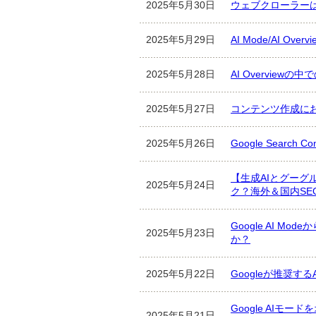
2025年5月30日
ウェブクローラーは
2025年5月29日
AI Mode/AI O
2025年5月28日
AI Overview
2025年5月27日
コンテンツ作成にお
2025年5月26日
Google Searc
【生成AIとグー
2025年5月24日
ク？海外＆国内SE
Google AI Mo
2025年5月23日
か？
2025年5月22日
Googleが推奨
Google AI
2025年5月21日