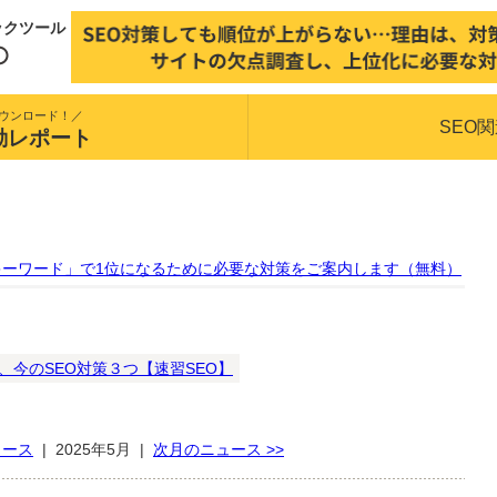
ックツール
ウンロード！／
SEO
動レポート
キーワード」で1位になるために必要な対策をご案内します（無料）
、今のSEO対策３つ【速習SEO】
ュース
|
2025年5月
|
次月のニュース >>