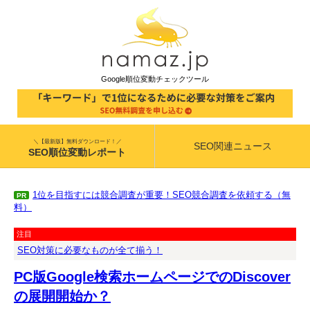
Google順位変動チェックツール
＼【最新版】無料ダウンロード！／
SEO関連ニュース
SEO順位変動レポート
1位を目指すには競合調査が重要！SEO競合調査を依頼する（無
PR
料）
注目
SEO対策に必要なものが全て揃う！
PC版Google検索ホームページでのDiscover
の展開開始か？