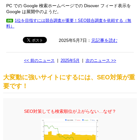
PC での Google 検索ホームページでの Disover フィード表示を
Google は展開中のようだ。
1位を目指すには競合調査が重要！SEO競合調査を依頼する（無
PR
料）
2025年5月7日：
元記事を読む
<< 前のニュース
|
2025年5月
|
次のニュース >>
大変動に強いサイトにするには、SEO対策が重
要です！
SEO対策しても検索順位が上がらない…なぜ？