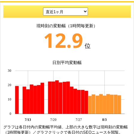
現時刻の変動幅（1時間毎更新）
12.9
位
日別平均変動幅
30
20
10
0
7/13
7/20
7/27
8/3
グラフは各日付内の変動幅平均値、上部の大きな数字は現時刻の変動幅
（1時間毎更新）／グラフクリックで各日付のSEOニュースを閲覧。