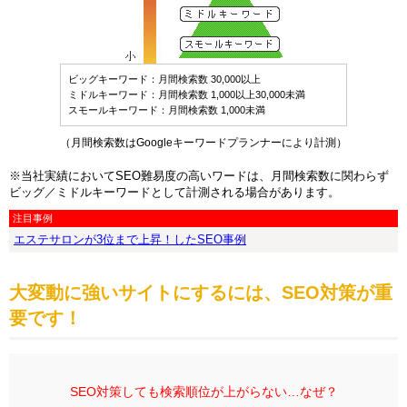
ビッグキーワード
：月間検索数 30,000以上
ミドルキーワード
：月間検索数 1,000以上30,000未満
スモールキーワード
：月間検索数 1,000未満
（月間検索数はGoogleキーワードプランナーにより計測）
※当社実績においてSEO難易度の高いワードは、月間検索数に関わらず
ビッグ／ミドルキーワードとして計測される場合があります。
注目事例
エステサロンが3位まで上昇！したSEO事例
大変動に強いサイトにするには、SEO対策が重
要です！
SEO対策しても検索順位が上がらない…なぜ？