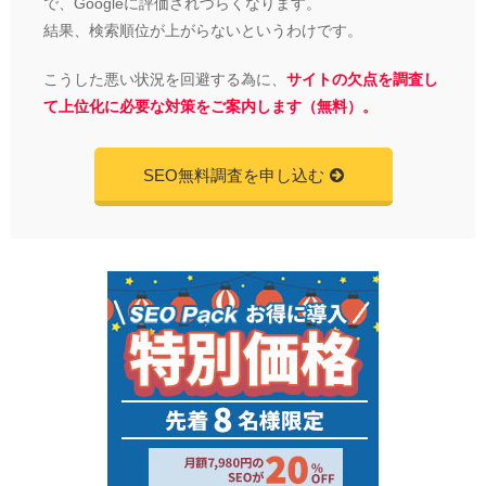
で、Googleに評価されづらくなります。
結果、検索順位が上がらないというわけです。
こうした悪い状況を回避する為に、
サイトの欠点を調査し
て上位化に必要な対策をご案内します（無料）。
SEO無料調査を申し込む