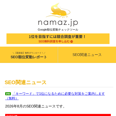
Google順位変動チェックツール
＼【最新版】無料ダウンロード！／
SEO関連ニュース
SEO順位変動レポート
SEO関連ニュース
「キーワード」で1位になるために必要な対策をご案内します
PR
（無料）
2026年8月のSEO関連ニュースです。