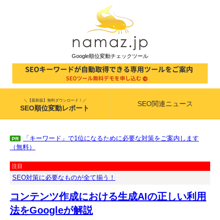
Google順位変動チェックツール
＼【最新版】無料ダウンロード！／
SEO関連ニュース
SEO順位変動レポート
「キーワード」で1位になるために必要な対策をご案内します
PR
（無料）
注目
SEO対策に必要なものが全て揃う！
コンテンツ作成における生成AIの正しい利用
法をGoogleが解説