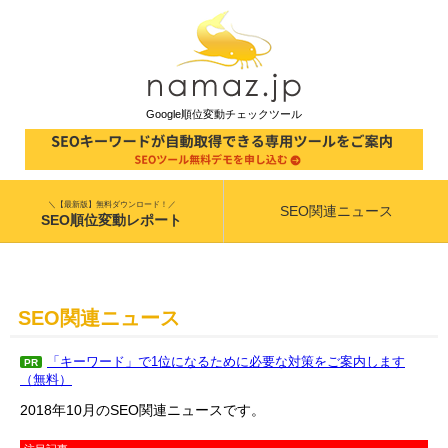
Google順位変動チェックツール
＼【最新版】無料ダウンロード！／
SEO関連ニュース
SEO順位変動レポート
SEO関連ニュース
「キーワード」で1位になるために必要な対策をご案内します
PR
（無料）
2018年10月のSEO関連ニュースです。