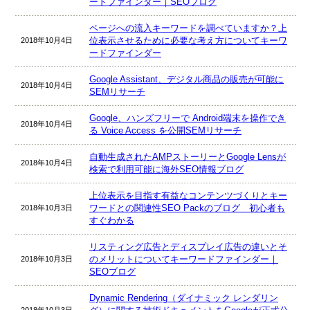
ードファインダー｜SEOブログ
ページへの流入キーワードを調べていますか？上
位表示させるために必要な考え方についてキーワ
2018年10月4日
ードファインダー
Google Assistant、デジタル商品の販売が可能に
2018年10月4日
SEMリサーチ
Google、ハンズフリーで Android端末を操作でき
2018年10月4日
る Voice Access を公開SEMリサーチ
自動生成されたAMPストーリーとGoogle Lensが
2018年10月4日
検索で利用可能に海外SEO情報ブログ
上位表示を目指す有益なコンテンツづくりとキー
ワードとの関連性SEO Packのブログ 初心者も
2018年10月3日
すぐわかる
リスティング広告とディスプレイ広告の違いとそ
のメリットについてキーワードファインダー｜
2018年10月3日
SEOブログ
Dynamic Rendering（ダイナミック レンダリン