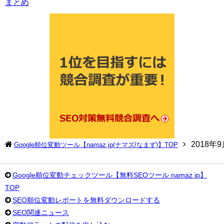
まとめ
2018年
Google順位変動ツール【namaz.jp(ナマズ/なまず)】TOP
Google順位変動チェックツール【無料SEOツール namaz.jp】
TOP
SEO順位変動レポートを無料ダウンロードする
SEO関連ニュース