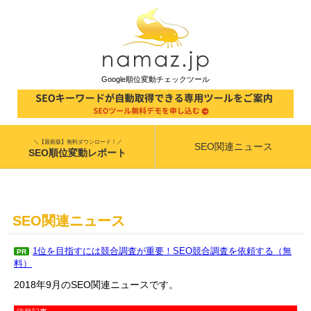
Google順位変動チェックツール
＼【最新版】無料ダウンロード！／
SEO関連ニュース
SEO順位変動レポート
SEO関連ニュース
1位を目指すには競合調査が重要！SEO競合調査を依頼する（無
PR
料）
2018年9月のSEO関連ニュースです。