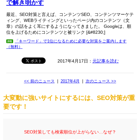
で解き明かす
最近、SEO対策と言えば、コンテンツSEO、コンテンツマーケテ
ィング、WEBライティングといったページ内のコンテンツ（文
章）の話をよく耳にするようになってきました。 Googleは、順
位を上げるためにコンテンツと被リンク [&#8230;]
「キーワード」で1位になるために必要な対策をご案内します
PR
（無料）
2017年4月17日：
元記事を読む
<< 前のニュース
|
2017年4月
|
次のニュース >>
大変動に強いサイトにするには、SEO対策が重
要です！
SEO対策しても検索順位が上がらない…なぜ？