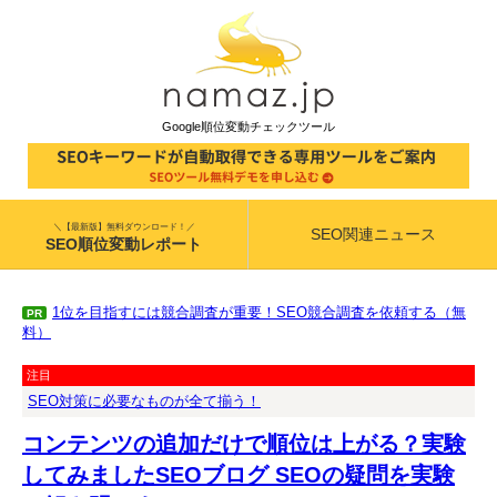
Google順位変動チェックツール
＼【最新版】無料ダウンロード！／
SEO関連ニュース
SEO順位変動レポート
1位を目指すには競合調査が重要！SEO競合調査を依頼する（無
PR
料）
注目
SEO対策に必要なものが全て揃う！
コンテンツの追加だけで順位は上がる？実験
してみましたSEOブログ SEOの疑問を実験