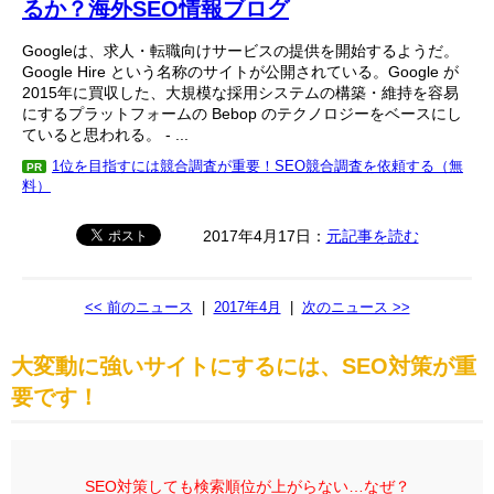
るか？海外SEO情報ブログ
Googleは、求人・転職向けサービスの提供を開始するようだ。
Google Hire という名称のサイトが公開されている。Google が
2015年に買収した、大規模な採用システムの構築・維持を容易
にするプラットフォームの Bebop のテクノロジーをベースにし
ていると思われる。 - ...
1位を目指すには競合調査が重要！SEO競合調査を依頼する（無
PR
料）
2017年4月17日：
元記事を読む
<< 前のニュース
|
2017年4月
|
次のニュース >>
大変動に強いサイトにするには、SEO対策が重
要です！
SEO対策しても検索順位が上がらない…なぜ？