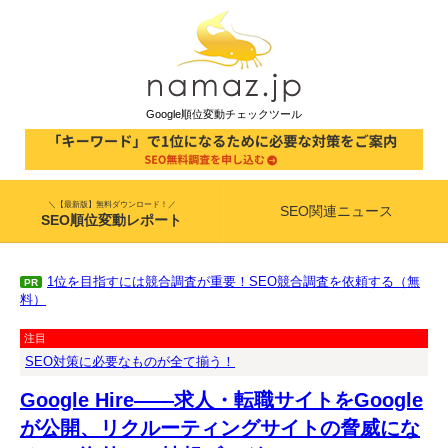
Google順位変動チェックツール
＼【最新版】無料ダウンロード！／
SEO関連ニュース
SEO順位変動レポート
1位を目指すには競合調査が重要！SEO競合調査を依頼する（無
PR
料）
注目
SEO対策に必要なものが全て揃う！
Google Hire――求人・転職サイトをGoogle
が公開、リクルーティングサイトの脅威にな