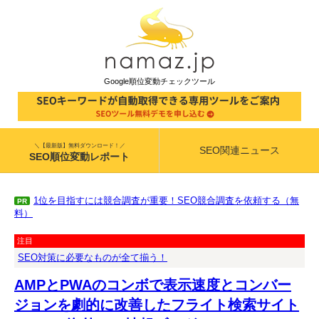
Google順位変動チェックツール
＼【最新版】無料ダウンロード！／
SEO関連ニュース
SEO順位変動レポート
1位を目指すには競合調査が重要！SEO競合調査を依頼する（無
PR
料）
注目
SEO対策に必要なものが全て揃う！
AMPとPWAのコンボで表示速度とコンバー
ジョンを劇的に改善したフライト検索サイト