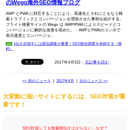
のWego海外SEO情報ブログ
AMP とPWA に対応することにより、高速化とそれにともなう検
索トラフィックとコンバージョンを増加させた事例を紹介する。
フライト検索サイトの Wego は AMP/PWA によりスピードとコ
ンバージョンに劇的な改善を収めた。 - AMPとPWAのコンボで
表示速度とコンバージョ...
1位を目指すには競合調査が重要！SEO競合調査を依頼する（無
PR
料）
2017年4月3日：
元記事を読む
<< 前のニュース
|
2017年4月
|
次のニュース >>
大変動に強いサイトにするには、SEO対策が重
要です！
SEO対策しても検索順位が上がらない…なぜ？