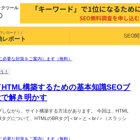
ックツール
ウンロード！／
SEO
動レポート
に必要な対策をご案内します（無料）
揃う！
HTML構築するための基本知識SEOブ
験で解き明かす
プしながら、サイト構築する方法があります。 今回は、HTML
タグについて、HTMLのBRタグ[＜br＞と＜br /＞（スラッシ
に必要な対策をご案内します（無料）