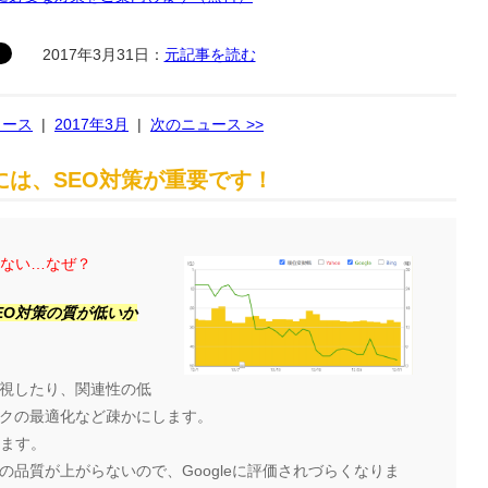
2017年3月31日：
元記事を読む
ュース
|
2017年3月
|
次のニュース >>
は、SEO対策が重要です！
らない…なぜ？
EO対策の質が低いか
視したり、関連性の低
クの最適化など疎かにします。
ります。
品質が上がらないので、Googleに評価されづらくなりま