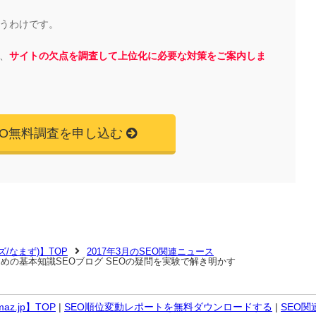
うわけです。
、
サイトの欠点を調査して上位化に必要な対策をご案内しま
EO無料調査を申し込む
マズ/なまず)】TOP
2017年3月のSEO関連ニュース
ための基本知識SEOブログ SEOの疑問を実験で解き明かす
z.jp】TOP
|
SEO順位変動レポートを無料ダウンロードする
|
SEO