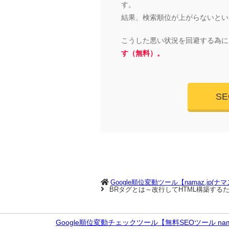
す。
結果、検索順位が上がらないとい
こうした悪い状況を回避する為に
す（無料）。
S
Google順位変動ツール【namaz.jp(ナ
BRタグとは～改行してHTML構築する
Google順位変動チェックツール【無料SEOツール nama