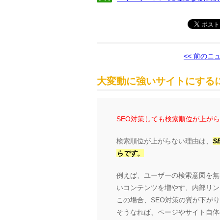
<< 前のニ
大変動に強いサイトにするに
SEO対策しても検索順位が上が
検索順位が上がらない理由は、
S
らです。
例えば、ユーザーの検索意図を無
いコンテンツを増やす、内部リン
この場合、SEO対策の質が下が
そうなれば、ページやサイト自体の