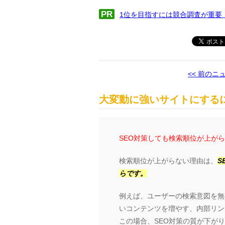
PR
1位を目指すには競合調査が重要
<< 前のニ
大変動に強いサイトにするに
SEO対策しても検索順位が上が
検索順位が上がらない理由は、
S
らです。
例えば、ユーザーの検索意図を無
いコンテンツを増やす、内部リン
この場合、SEO対策の質が下が