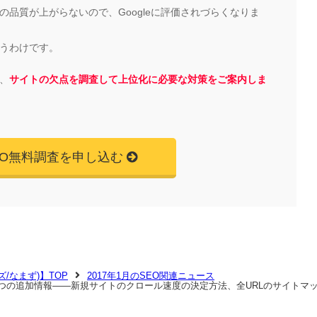
品質が上がらないので、Googleに評価されづらくなりま
うわけです。
、
サイトの欠点を調査して上位化に必要な対策をご案内しま
EO無料調査を申し込む
マズ/なまず)】TOP
2017年1月のSEO関連ニュース
る2つの追加情報――新規サイトのクロール速度の決定方法、全URLのサイトマ