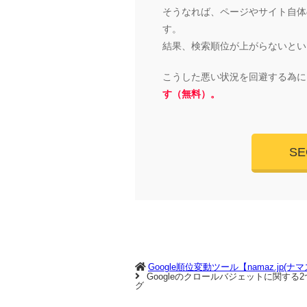
そうなれば、ページやサイト自体の
す。
結果、検索順位が上がらないとい
こうした悪い状況を回避する為に
す（無料）。
S
Google順位変動ツール【namaz.jp(ナ
Googleのクロールバジェットに関す
グ