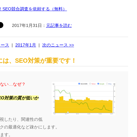
！SEO競合調査を依頼する（無料）
2017年1月31日：
元記事を読む
ュース
|
2017年1月
|
次のニュース >>
は、SEO対策が重要です！
らない…なぜ？
EO対策の質が低いか
視したり、関連性の低
クの最適化など疎かにします。
ります。