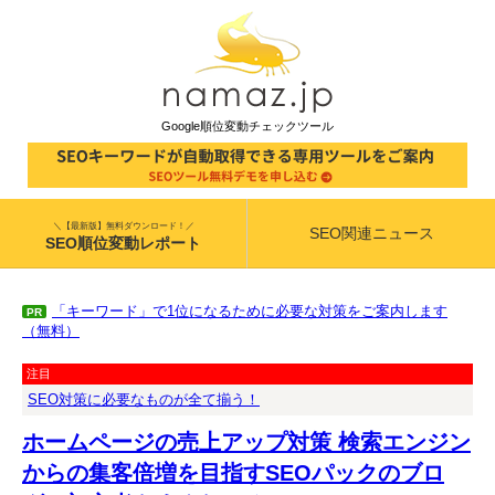
Google順位変動チェックツール
＼【最新版】無料ダウンロード！／
SEO関連ニュース
SEO順位変動レポート
「キーワード」で1位になるために必要な対策をご案内します
PR
（無料）
注目
SEO対策に必要なものが全て揃う！
ホームページの売上アップ対策 検索エンジン
からの集客倍増を目指すSEOパックのブロ