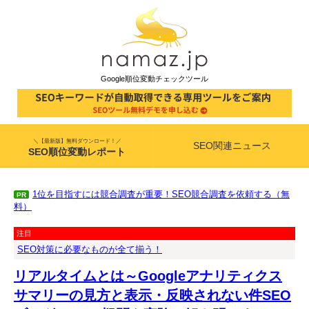
Google順位変動チェックツール
＼【最新版】無料ダウンロード！／
SEO関連ニュース
SEO順位変動レポート
1位を目指すには競合調査が重要！SEO競合調査を依頼する（無
PR
料）
注目
SEO対策に必要なものが全て揃う！
リアルタイムとは～Googleアナリティクス
サマリーの見方と表示・反映されない件SEO