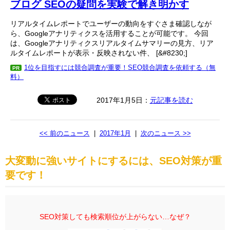
ブログ SEOの疑問を実験で解き明かす
リアルタイムレポートでユーザーの動向をすぐさま確認しなが
ら、Googleアナリティクスを活用することが可能です。 今回
は、Googleアナリティクスリアルタイムサマリーの見方、リア
ルタイムレポートが表示・反映されない件、 [&#8230;]
1位を目指すには競合調査が重要！SEO競合調査を依頼する（無
PR
料）
2017年1月5日：
元記事を読む
<< 前のニュース
|
2017年1月
|
次のニュース >>
大変動に強いサイトにするには、SEO対策が重
要です！
SEO対策しても検索順位が上がらない…なぜ？