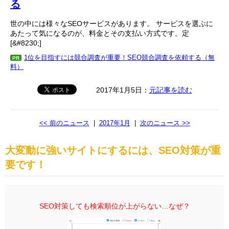
る
世の中には様々なSEOサービスがあります。 サービスを選ぶに
あたって気になるのが、料金とその支払い方式です。定
[&#8230;]
1位を目指すには競合調査が重要！SEO競合調査を依頼する（無
PR
料）
2017年1月5日：
元記事を読む
<< 前のニュース
|
2017年1月
|
次のニュース >>
大変動に強いサイトにするには、SEO対策が重
要です！
SEO対策しても検索順位が上がらない…なぜ？