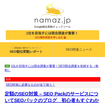
Google順位変動チェックツール
＼【最新版】無料ダウンロード！／
SEO関連ニュース
SEO順位変動レポート
1位を目指すには競合調査が重要！SEO競合調査を依頼する（無
PR
料）
注目
SEO対策に必要なものが全て揃う！
定額のSEO対策 – SEO Packのサービスにつ
いてSEOパックのブログ 初心者もすぐわか