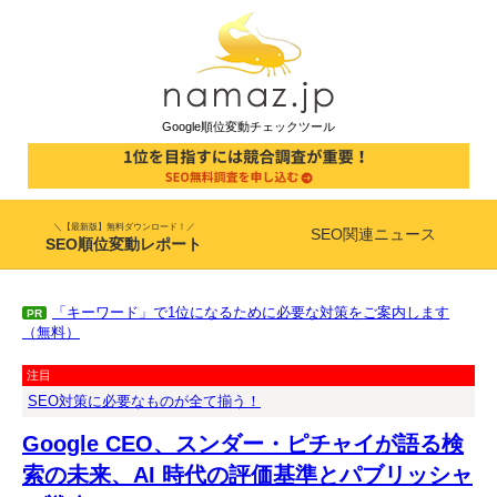
Google順位変動チェックツール
＼【最新版】無料ダウンロード！／
SEO関連ニュース
SEO順位変動レポート
「キーワード」で1位になるために必要な対策をご案内します
PR
（無料）
注目
SEO対策に必要なものが全て揃う！
Google CEO、スンダー・ピチャイが語る検
索の未来、AI 時代の評価基準とパブリッシャ