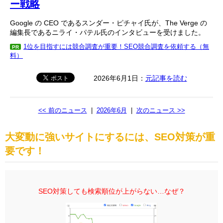
ー戦略
Google の CEO であるスンダー・ピチャイ氏が、The Verge の
編集長であるニライ・パテル氏のインタビューを受けました。
1位を目指すには競合調査が重要！SEO競合調査を依頼する（無
PR
料）
2026年6月1日：
元記事を読む
<< 前のニュース
|
2026年6月
|
次のニュース >>
大変動に強いサイトにするには、SEO対策が重
要です！
SEO対策しても検索順位が上がらない…なぜ？