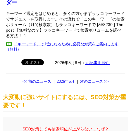
ダー
キーワード選定をはじめると、多くの方がまずラッコキーワード
でサジェストを取得します。その流れで「このキーワードの検索
ボリューム（月間検索数）もラッコキーワードで [&#8230;] The
post 【無料なの？】ラッコキーワードで検索ボリュームを調べ
る方法！ fi...
「キーワード」で1位になるために必要な対策をご案内します
PR
（無料）
2026年5月8日：
元記事を読む
<< 前のニュース
|
2026年5月
|
次のニュース >>
大変動に強いサイトにするには、SEO対策が重
要です！
SEO対策しても検索順位が上がらない…なぜ？