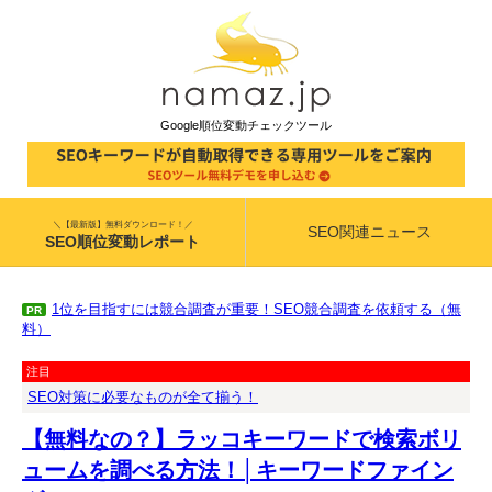
Google順位変動チェックツール
＼【最新版】無料ダウンロード！／
SEO関連ニュース
SEO順位変動レポート
1位を目指すには競合調査が重要！SEO競合調査を依頼する（無
PR
料）
注目
SEO対策に必要なものが全て揃う！
【無料なの？】ラッコキーワードで検索ボリ
ュームを調べる方法！│キーワードファイン