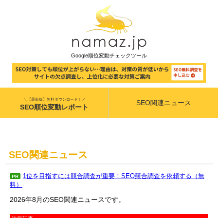
Google順位変動チェックツール
＼【最新版】無料ダウンロード！／
SEO関連ニュース
SEO順位変動レポート
SEO関連ニュース
1位を目指すには競合調査が重要！SEO競合調査を依頼する（無
PR
料）
2026年8月のSEO関連ニュースです。