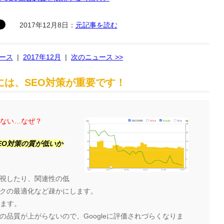
2017年12月8日：
元記事を読む
ュース
|
2017年12月
|
次のニュース >>
は、SEO対策が重要です！
らない…なぜ？
EO対策の質が低いか
視したり、関連性の低
クの最適化など疎かにします。
ります。
品質が上がらないので、Googleに評価されづらくなりま