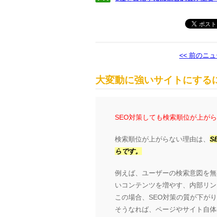
<< 前のニ
大変動に強いサイトにするに
SEO対策しても検索順位が上が
検索順位が上がらない理由は、
S
らです。
例えば、ユーザーの検索意図を無
いコンテンツを増やす、内部リン
この場合、SEO対策の質が下が
そうなれば、ページやサイト自体の