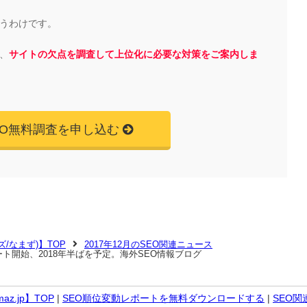
うわけです。
、
サイトの欠点を調査して上位化に必要な対策をご案内しま
EO無料調査を申し込む
マズ/なまず)】TOP
2017年12月のSEO関連ニュース
サポート開始、2018年半ばを予定。海外SEO情報ブログ
z.jp】TOP
|
SEO順位変動レポートを無料ダウンロードする
|
SEO