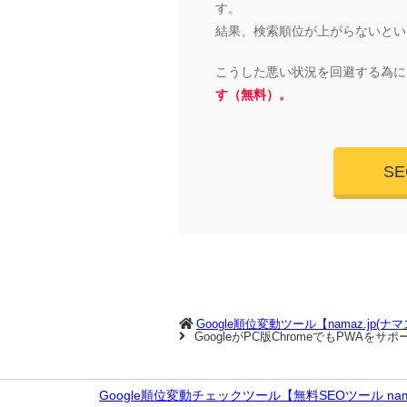
す。
結果、検索順位が上がらないとい
こうした悪い状況を回避する為に
す（無料）。
S
Google順位変動ツール【namaz.jp(ナ
GoogleがPC版ChromeでもPWAを
Google順位変動チェックツール【無料SEOツール nama