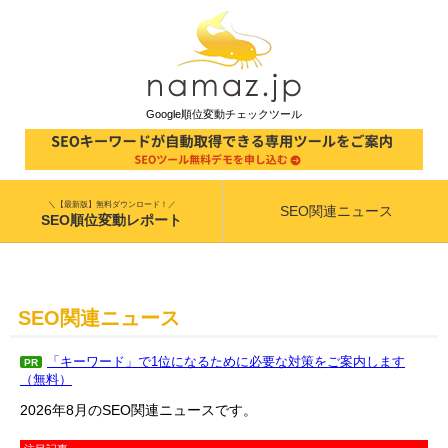
Google順位変動チェックツール
＼【最新版】無料ダウンロード！／
SEO関連ニュース
SEO順位変動レポート
SEO関連ニュース
「キーワード」で1位になるために必要な対策をご案内します
PR
（無料）
2026年8月のSEO関連ニュースです。