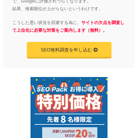
で、Googleに評価されづらくなります。
結果、検索順位が上がらないというわけです。
こうした悪い状況を回避する為に、
サイトの欠点を調査し
て上位化に必要な対策をご案内します（無料）。
SEO無料調査を申し込む