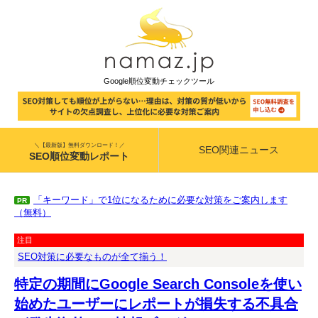
Google順位変動チェックツール
＼【最新版】無料ダウンロード！／
SEO関連ニュース
SEO順位変動レポート
「キーワード」で1位になるために必要な対策をご案内します
PR
（無料）
注目
SEO対策に必要なものが全て揃う！
特定の期間にGoogle Search Consoleを使い
始めたユーザーにレポートが損失する不具合