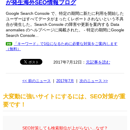
が発生海外SEO情報ブログ
Google Search Console で、特定の期間に新たに利用を開始した
ユーザーはすべてデータがまったくレポートされないという不具
合が発生した。Search Console の障害や更新を案内する Data
anomalies のヘルプページに掲載された。 - 特定の期間にGoogle
Search Console...
「キーワード」で1位になるために必要な対策をご案内します
PR
（無料）
2017年7月12日：
元記事を読む
<< 前のニュース
|
2017年7月
|
次のニュース >>
大変動に強いサイトにするには、SEO対策が重
要です！
SEO対策しても検索順位が上がらない…なぜ？