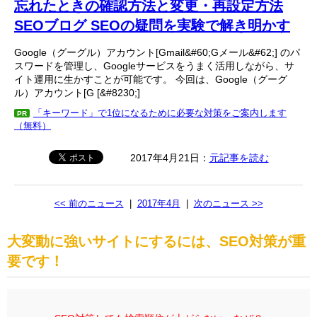
忘れたときの確認方法と変更・再設定方法
SEOブログ SEOの疑問を実験で解き明かす
Google（グーグル）アカウント[Gmail&#60;Gメール&#62;] のパ
スワードを管理し、Googleサービスをうまく活用しながら、サ
イト運用に生かすことが可能です。 今回は、Google（グーグ
ル）アカウント[G [&#8230;]
「キーワード」で1位になるために必要な対策をご案内します
PR
（無料）
2017年4月21日：
元記事を読む
<< 前のニュース
|
2017年4月
|
次のニュース >>
大変動に強いサイトにするには、SEO対策が重
要です！