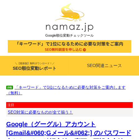
Google順位変動チェックツール
＼【最新版】無料ダウンロード！／
SEO関連ニュース
SEO順位変動レポート
「キーワード」で1位になるために必要な対策をご案内します
PR
（無料）
注目
SEO対策に必要なものが全て揃う！
Google（グーグル）アカウント
[Gmail&#060;Gメール&#062;] のパスワード