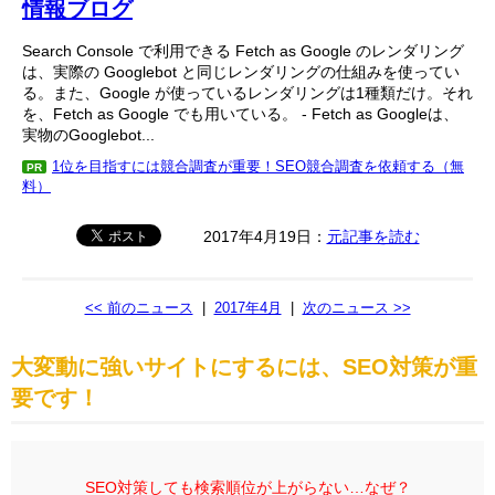
情報ブログ
Search Console で利用できる Fetch as Google のレンダリング
は、実際の Googlebot と同じレンダリングの仕組みを使ってい
る。また、Google が使っているレンダリングは1種類だけ。それ
を、Fetch as Google でも用いている。 - Fetch as Googleは、
実物のGooglebot...
1位を目指すには競合調査が重要！SEO競合調査を依頼する（無
PR
料）
2017年4月19日：
元記事を読む
<< 前のニュース
|
2017年4月
|
次のニュース >>
大変動に強いサイトにするには、SEO対策が重
要です！
SEO対策しても検索順位が上がらない…なぜ？