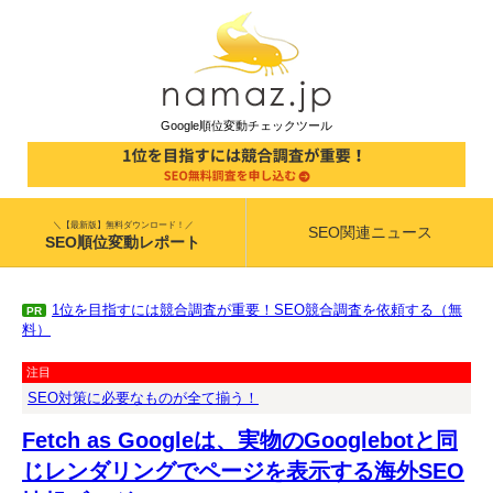
Google順位変動チェックツール
＼【最新版】無料ダウンロード！／
SEO関連ニュース
SEO順位変動レポート
1位を目指すには競合調査が重要！SEO競合調査を依頼する（無
PR
料）
注目
SEO対策に必要なものが全て揃う！
Fetch as Googleは、実物のGooglebotと同
じレンダリングでページを表示する海外SEO