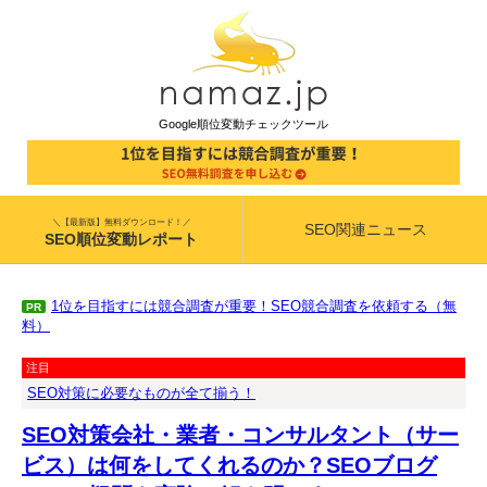
Google順位変動チェックツール
＼【最新版】無料ダウンロード！／
SEO関連ニュース
SEO順位変動レポート
1位を目指すには競合調査が重要！SEO競合調査を依頼する（無
PR
料）
注目
SEO対策に必要なものが全て揃う！
SEO対策会社・業者・コンサルタント（サー
ビス）は何をしてくれるのか？SEOブログ