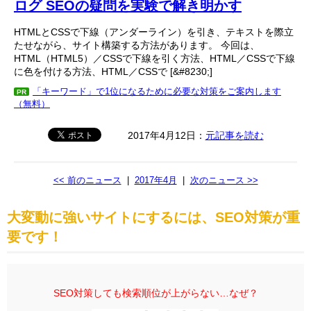
ログ SEOの疑問を実験で解き明かす
HTMLとCSSで下線（アンダーライン）を引き、テキストを際立
たせながら、サイト構築する方法があります。 今回は、
HTML（HTML5）／CSSで下線を引く方法、HTML／CSSで下線
に色を付ける方法、HTML／CSSで [&#8230;]
「キーワード」で1位になるために必要な対策をご案内します
PR
（無料）
2017年4月12日：
元記事を読む
<< 前のニュース
|
2017年4月
|
次のニュース >>
大変動に強いサイトにするには、SEO対策が重
要です！
SEO対策しても検索順位が上がらない…なぜ？