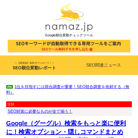
Google順位変動チェックツール
＼【最新版】無料ダウンロード！／
SEO関連ニュース
SEO順位変動レポート
1位を目指すには競合調査が重要！SEO競合調査を依頼する（無
PR
料）
注目
SEO対策に必要なものが全て揃う！
Google（グーグル）検索をもっと楽に便利
に！検索オプション・隠しコマンドまとめ