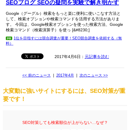
SEOブログ SEOの疑問を実験で解き明かす
Google（グーグル）検索をもっと楽に便利に使いこなす方法と
して、検索オプションや検索コマンドを活用する方法がありま
す。 今回は、Google検索オプションを使った検索方法、Google
検索コマンド（検索演算子）を使っ [&#8230;]
1位を目指すには競合調査が重要！SEO競合調査を依頼する（無
PR
料）
2017年4月6日：
元記事を読む
<< 前のニュース
|
2017年4月
|
次のニュース >>
大変動に強いサイトにするには、SEO対策が重
要です！
SEO対策しても検索順位が上がらない…なぜ？