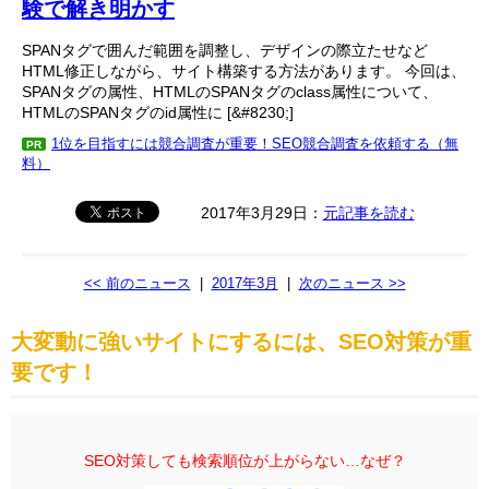
験で解き明かす
SPANタグで囲んだ範囲を調整し、デザインの際立たせなど
HTML修正しながら、サイト構築する方法があります。 今回は、
SPANタグの属性、HTMLのSPANタグのclass属性について、
HTMLのSPANタグのid属性に [&#8230;]
1位を目指すには競合調査が重要！SEO競合調査を依頼する（無
PR
料）
2017年3月29日：
元記事を読む
<< 前のニュース
|
2017年3月
|
次のニュース >>
大変動に強いサイトにするには、SEO対策が重
要です！
SEO対策しても検索順位が上がらない…なぜ？