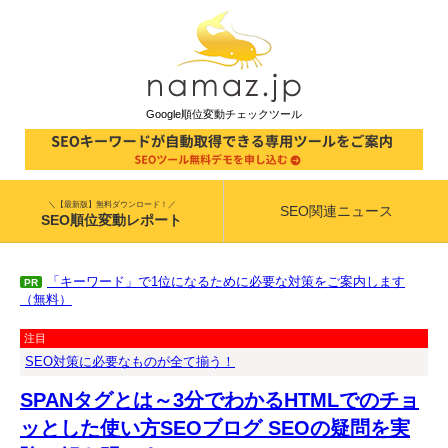
Google順位変動チェックツール
＼【最新版】無料ダウンロード！／
SEO関連ニュース
SEO順位変動レポート
「キーワード」で1位になるために必要な対策をご案内します
PR
（無料）
注目
SEO対策に必要なものが全て揃う！
SPANタグとは～3分でわかるHTMLでのチョ
ッとした使い方SEOブログ SEOの疑問を実