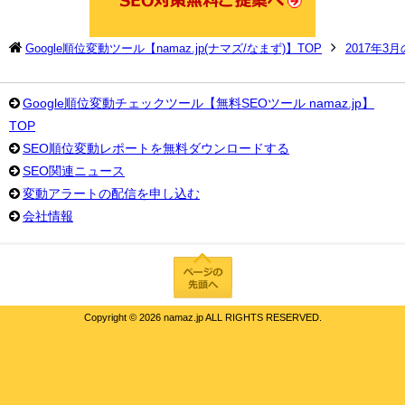
Google順位変動ツール【namaz.jp(ナマズ/なまず)】TOP
2017年3
Google順位変動チェックツール【無料SEOツール namaz.jp】
TOP
SEO順位変動レポートを無料ダウンロードする
SEO関連ニュース
変動アラートの配信を申し込む
会社情報
Copyright ©
2026 namaz.jp ALL RIGHTS RESERVED.