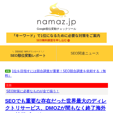
Google順位変動チェックツール
＼【最新版】無料ダウンロード！／
SEO関連ニュース
SEO順位変動レポート
1位を目指すには競合調査が重要！SEO競合調査を依頼する（無
PR
料）
注目
SEO対策に必要なものが全て揃う！
SEOでも重要な存在だった世界最大のディレ
クトリサービス、DMOZが間もなく終了海外