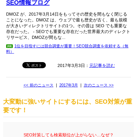
SEO情報ブログ
DMOZ が、2017年3月14日をもってその歴史を間もなく閉じる
ことになった。DMOZ は、ウェブで最も歴史が古く、最も規模
が大きいディレクトリサイトの1つ。その昔は SEO でも重要な
存在だった。 - SEOでも重要な存在だった世界最大のディレクト
リサービス、DMOZが間もな...
1位を目指すには競合調査が重要！SEO競合調査を依頼する（無
PR
料）
2017年3月3日：
元記事を読む
<< 前のニュース
|
2017年3月
|
次のニュース >>
大変動に強いサイトにするには、SEO対策が重
要です！
SEO対策しても検索順位が上がらない…なぜ？