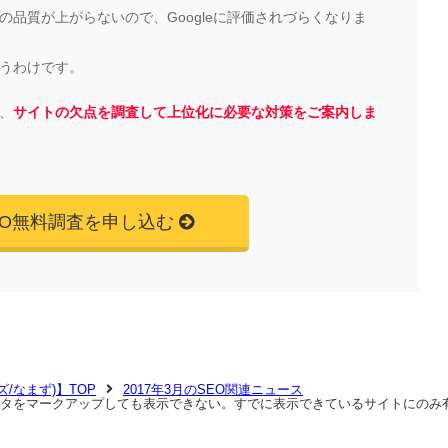
品質が上がらないので、Googleに評価されづらくなりま
うわけです。
、
サイトの欠点を調査して上位化に必要な対策をご案内しま
EO無料調査を申し込む
マズ/なまず)】TOP
2017年3月のSEO関連ニュース
タをマークアップしても表示できない。すでに表示できているサイトにのみ有