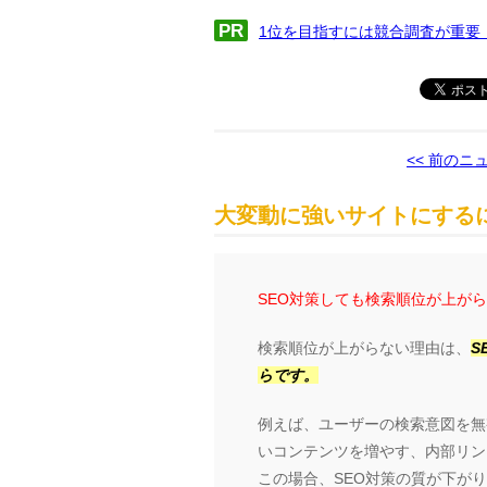
PR
1位を目指すには競合調査が重要
<< 前のニ
大変動に強いサイトにするに
SEO対策しても検索順位が上が
検索順位が上がらない理由は、
S
らです。
例えば、ユーザーの検索意図を無
いコンテンツを増やす、内部リン
この場合、SEO対策の質が下が