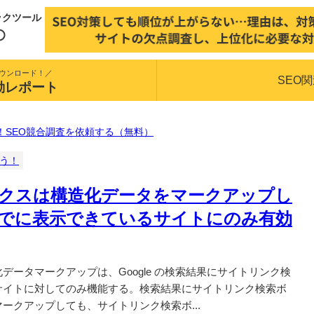
ックツール
ウンロード！／
SEO
動レポート
！SEO競合調査を依頼する（無料）
揃う！
クスは構造化データをマークアップし
でに表示できているサイトにのみ有効
ータマークアップは、Google の検索結果にサイトリンク検
サイトに対してのみ機能する。検索結果にサイトリンク検索ボ
ークアップしても、サイトリンク検索ボ...