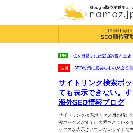
Google順位変動チェ
＼【最新版】無料ダ
SEO順位変
PR
1位を目指すには競合調査が重要
注目
SEO対策に必要なものが全て
サイトリンク検索ボッ
ても表示できない。す
海外SEO情報ブログ
サイトリンク検索ボックス用の構造化デ
索ボックスがすでに表示されている
ックスが表示されていないサイトでマ