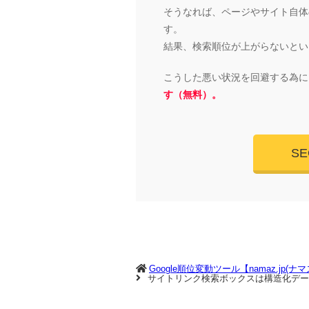
そうなれば、ページやサイト自体の
す。
結果、検索順位が上がらないとい
こうした悪い状況を回避する為に
す（無料）。
S
Google順位変動ツール【namaz.jp(ナ
サイトリンク検索ボックスは構造化デー