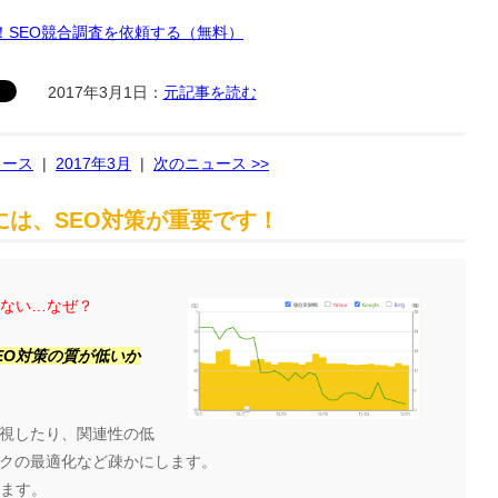
！SEO競合調査を依頼する（無料）
2017年3月1日：
元記事を読む
ュース
|
2017年3月
|
次のニュース >>
は、SEO対策が重要です！
らない…なぜ？
EO対策の質が低いか
視したり、関連性の低
クの最適化など疎かにします。
ります。