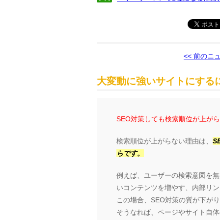
<< 前のニ
大変動に強いサイトにするに
SEO対策しても検索順位が上が
検索順位が上がらない理由は、
S
らです。
例えば、ユーザーの検索意図を無
いコンテンツを増やす、内部リン
この場合、SEO対策の質が下が
そうなれば、ページやサイト自体の