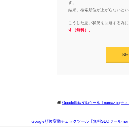
す。
結果、検索順位が上がらないとい
こうした悪い状況を回避する為に
す（無料）。
S
Google順位変動ツール【namaz.jp(ナ
Google順位変動チェックツール【無料SEOツール nama