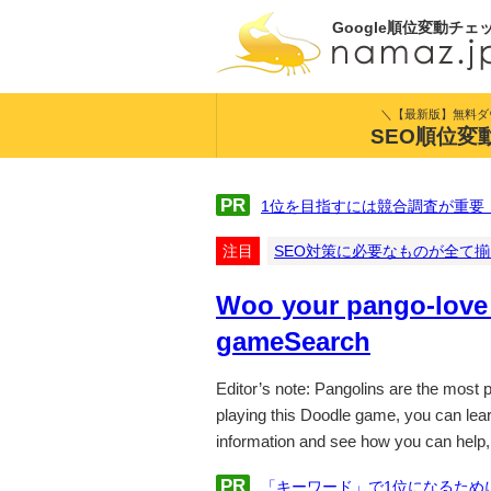
Google順位変動チェ
＼【最新版】無料ダ
SEO順位変
PR
1位を目指すには競合調査が重要
注目
SEO対策に必要なものが全て
Woo your pango-love 
gameSearch
Editor’s note: Pangolins are the most
playing this Doodle game, you can lear
information and see how you can help, 
PR
「キーワード」で1位になるため