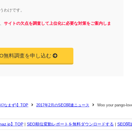
うわけです。
、
サイトの欠点を調査して上位化に必要な対策をご案内しま
EO無料調査を申し込む
マズ/なまず)】TOP
2017年2月のSEO関連ニュース
Woo your pango-lov
z.jp】TOP
|
SEO順位変動レポートを無料ダウンロードする
|
SEO