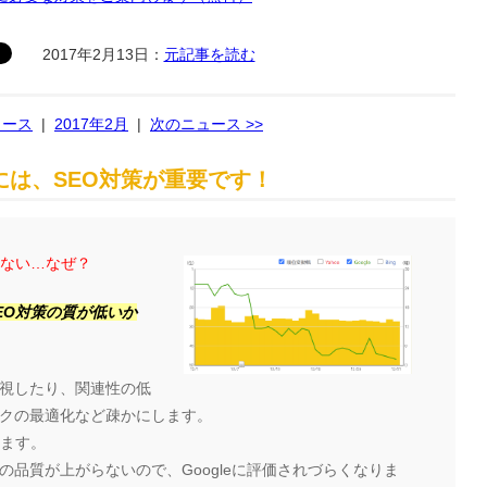
2017年2月13日：
元記事を読む
ュース
|
2017年2月
|
次のニュース >>
は、SEO対策が重要です！
らない…なぜ？
EO対策の質が低いか
視したり、関連性の低
クの最適化など疎かにします。
ります。
品質が上がらないので、Googleに評価されづらくなりま