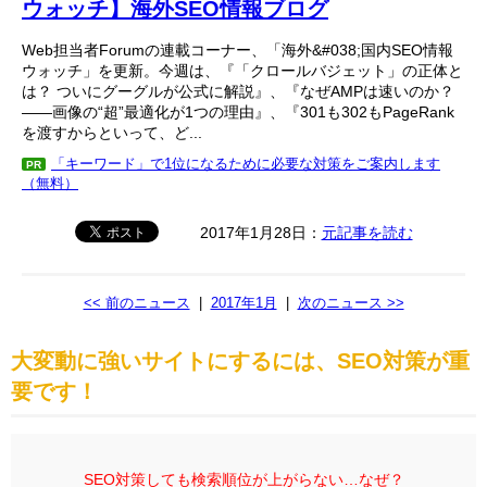
ウォッチ】海外SEO情報ブログ
Web担当者Forumの連載コーナー、「海外&#038;国内SEO情報
ウォッチ」を更新。今週は、『「クロールバジェット」の正体と
は？ ついにグーグルが公式に解説』、『なぜAMPは速いのか？
――画像の“超”最適化が1つの理由』、『301も302もPageRank
を渡すからといって、ど...
「キーワード」で1位になるために必要な対策をご案内します
PR
（無料）
2017年1月28日：
元記事を読む
<< 前のニュース
|
2017年1月
|
次のニュース >>
大変動に強いサイトにするには、SEO対策が重
要です！
SEO対策しても検索順位が上がらない…なぜ？