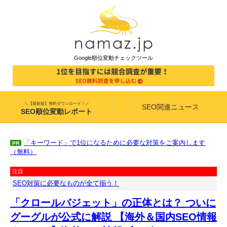
Google順位変動チェックツール
＼【最新版】無料ダウンロード！／
SEO関連ニュース
SEO順位変動レポート
「キーワード」で1位になるために必要な対策をご案内します
PR
（無料）
注目
SEO対策に必要なものが全て揃う！
「クロールバジェット」の正体とは？ ついに
グーグルが公式に解説 【海外＆国内SEO情報