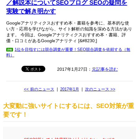
／解説本についてSEOブログ SEOの疑問を
実験で解き明かす
Googleアナリティクスおすすめ本・書籍を参考に、基本的な使
い方・応用を学びながら、サイト解析の知識を深める方法があり
ます。 今回は、Googleアナリティクスおすすめ本・書籍、評
価・口コミがあるGoogleアナリティ [&#8230;]
1位を目指すには競合調査が重要！SEO競合調査を依頼する（無
PR
料）
2017年1月27日：
元記事を読む
<< 前のニュース
|
2017年1月
|
次のニュース >>
大変動に強いサイトにするには、SEO対策が重
要です！