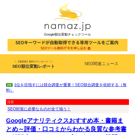
Google順位変動チェックツール
＼【最新版】無料ダウンロード！／
SEO関連ニュース
SEO順位変動レポート
1位を目指すには競合調査が重要！SEO競合調査を依頼する（無
PR
料）
注目
SEO対策に必要なものが全て揃う！
Googleアナリティクスおすすめ本・書籍ま
とめ～評価・口コミからわかる良質な参考書