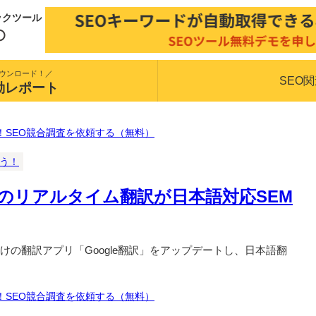
ックツール
ウンロード！／
SEO
動レポート
！SEO競合調査を依頼する（無料）
揃う！
のリアルタイム翻訳が日本語対応SEM
向けの翻訳アプリ「Google翻訳」をアップデートし、日本語翻
！SEO競合調査を依頼する（無料）