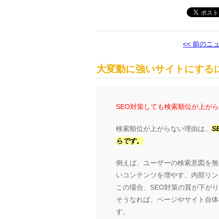
<< 前のニ
大変動に強いサイトにするに
SEO対策しても検索順位が上が
検索順位が上がらない理由は、
S
らです。
例えば、ユーザーの検索意図を無
いコンテンツを増やす、内部リン
この場合、SEO対策の質が下が
そうなれば、ページやサイト自体の
す。