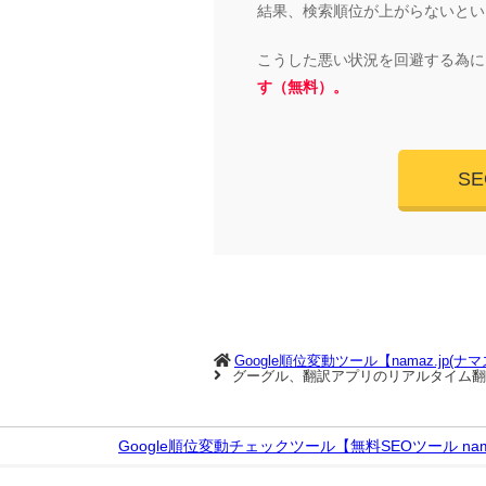
結果、検索順位が上がらないとい
こうした悪い状況を回避する為に
す（無料）。
S
Google順位変動ツール【namaz.jp(ナ
グーグル、翻訳アプリのリアルタイム翻
Google順位変動チェックツール【無料SEOツール nama