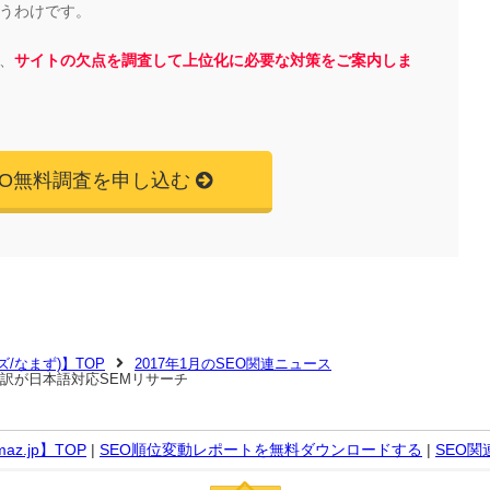
うわけです。
、
サイトの欠点を調査して上位化に必要な対策をご案内しま
EO無料調査を申し込む
マズ/なまず)】TOP
2017年1月のSEO関連ニュース
訳が日本語対応SEMリサーチ
z.jp】TOP
|
SEO順位変動レポートを無料ダウンロードする
|
SEO