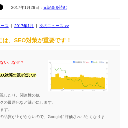
2017年1月26日：
元記事を読む
ュース
|
2017年1月
|
次のニュース >>
は、SEO対策が重要です！
らない…なぜ？
EO対策の質が低いか
視したり、関連性の低
クの最適化など疎かにします。
ります。
品質が上がらないので、Googleに評価されづらくなりま