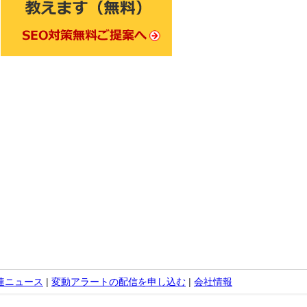
関連ニュース
|
変動アラートの配信を申し込む
|
会社情報