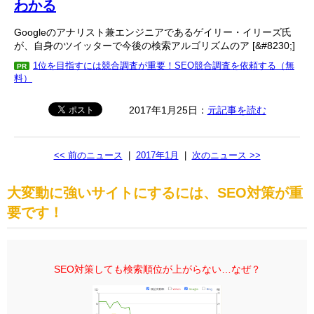
わかる
Googleのアナリスト兼エンジニアであるゲイリー・イリーズ氏
が、自身のツイッターで今後の検索アルゴリズムのア [&#8230;]
1位を目指すには競合調査が重要！SEO競合調査を依頼する（無
PR
料）
2017年1月25日：
元記事を読む
<< 前のニュース
|
2017年1月
|
次のニュース >>
大変動に強いサイトにするには、SEO対策が重
要です！
SEO対策しても検索順位が上がらない…なぜ？