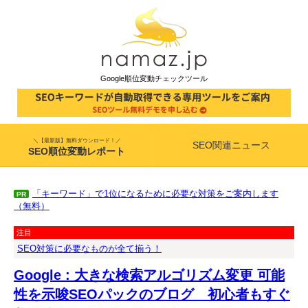
Google順位変動チェックツール
＼【最新版】無料ダウンロード！／
SEO関連ニュース
SEO順位変動レポート
「キーワード」で1位になるために必要な対策をご案内します
PR
（無料）
注目
SEO対策に必要なものが全て揃う！
Google : 大きな検索アルゴリズム変更 可能
性を示唆SEOパックのブログ 初心者もすぐ