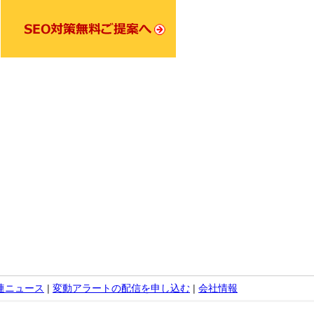
関連ニュース
|
変動アラートの配信を申し込む
|
会社情報