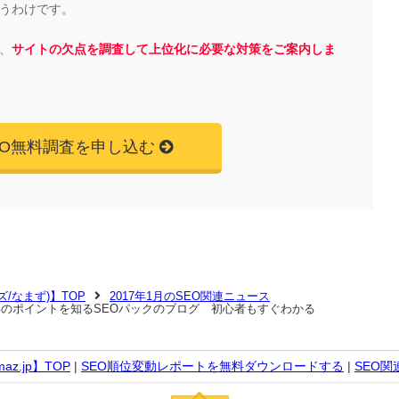
うわけです。
、
サイトの欠点を調査して上位化に必要な対策をご案内しま
EO無料調査を申し込む
マズ/なまず)】TOP
2017年1月のSEO関連ニュース
上昇のポイントを知るSEOパックのブログ 初心者もすぐわかる
z.jp】TOP
|
SEO順位変動レポートを無料ダウンロードする
|
SEO