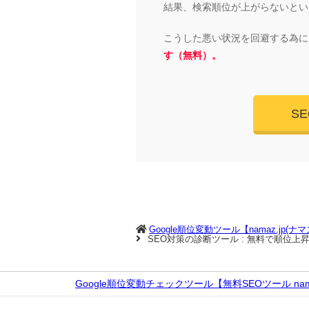
結果、検索順位が上がらないとい
こうした悪い状況を回避する為に
す（無料）。
S
Google順位変動ツール【namaz.jp(ナ
SEO対策の診断ツール : 無料で順位
Google順位変動チェックツール【無料SEOツール nama