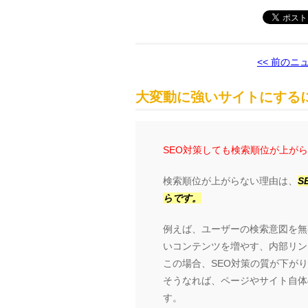
<< 前のニ
大変動に強いサイトにするに
SEO対策しても検索順位が上が
検索順位が上がらない理由は、
S
らです。
例えば、ユーザーの検索意図を無
いコンテンツを増やす、内部リン
この場合、SEO対策の質が下が
そうなれば、ページやサイト自体の
す。