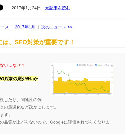
2017年1月24日：
元記事を読む
ュース
|
2017年1月
|
次のニュース >>
は、SEO対策が重要です！
らない…なぜ？
EO対策の質が低いか
視したり、関連性の低
クの最適化など疎かにします。
ります。
品質が上がらないので、Googleに評価されづらくなりま