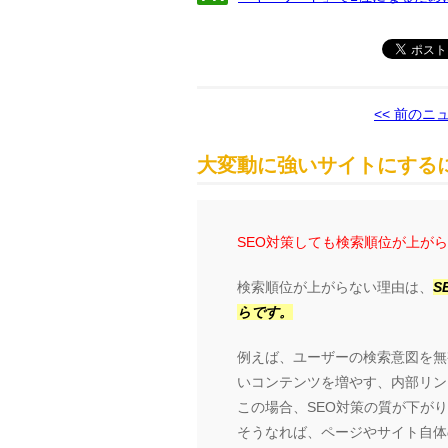
<< 前のニ
大変動に強いサイトにするに
SEO対策しても検索順位が上が
検索順位が上がらない理由は、
S
らです。
例えば、ユーザーの検索意図を無
いコンテンツを増やす、内部リン
この場合、SEO対策の質が下が
そうなれば、ページやサイト自体の