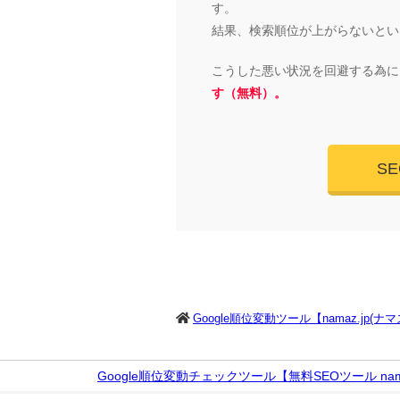
す。
結果、検索順位が上がらないとい
こうした悪い状況を回避する為に
す（無料）。
S
Google順位変動ツール【namaz.jp(ナ
Google順位変動チェックツール【無料SEOツール nama