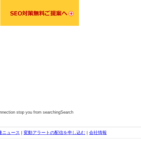
connection stop you from searchingSearch
関連ニュース
|
変動アラートの配信を申し込む
|
会社情報