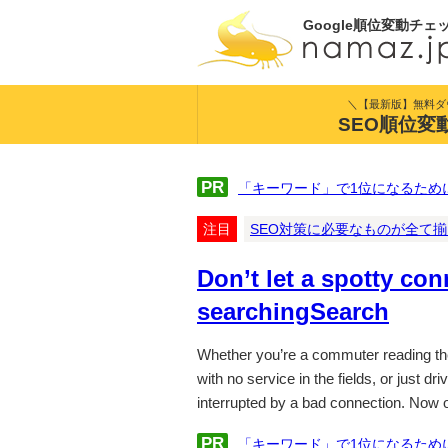
Google順位変動チェ
＼【最新版】無料ダ
SEO順位変
PR
「キーワード」で1位になるため
注目
SEO対策に必要なものが全て
Don’t let a spotty co
searchingSearch
Whether you’re a commuter reading the
with no service in the fields, or just dr
interrupted by a bad connection. Now 
PR
「キーワード」で1位になるため