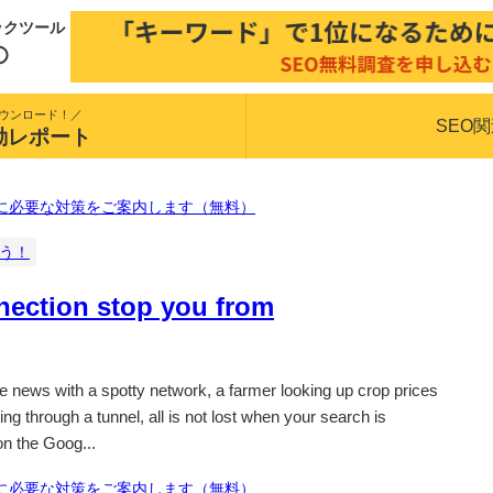
ックツール
ウンロード！／
SEO
動レポート
に必要な対策をご案内します（無料）
揃う！
nnection stop you from
 news with a spotty network, a farmer looking up crop prices
iving through a tunnel, all is not lost when your search is
on the Goog...
に必要な対策をご案内します（無料）