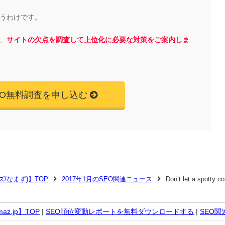
うわけです。
、
サイトの欠点を調査して上位化に必要な対策をご案内しま
EO無料調査を申し込む
マズ/なまず)】TOP
2017年1月のSEO関連ニュース
Don’t let a spotty 
z.jp】TOP
|
SEO順位変動レポートを無料ダウンロードする
|
SEO