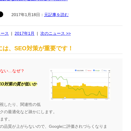
2017年1月18日：
元記事を読む
ュース
|
2017年1月
|
次のニュース >>
は、SEO対策が重要です！
らない…なぜ？
EO対策の質が低いか
視したり、関連性の低
クの最適化など疎かにします。
ります。
品質が上がらないので、Googleに評価されづらくなりま