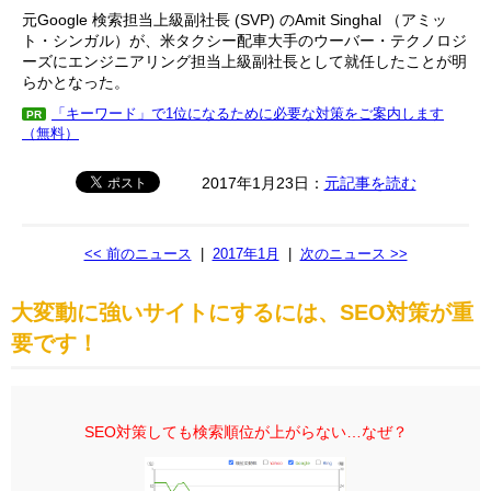
元Google 検索担当上級副社長 (SVP) のAmit Singhal （アミッ
ト・シンガル）が、米タクシー配車大手のウーバー・テクノロジ
ーズにエンジニアリング担当上級副社長として就任したことが明
らかとなった。
「キーワード」で1位になるために必要な対策をご案内します
PR
（無料）
2017年1月23日：
元記事を読む
<< 前のニュース
|
2017年1月
|
次のニュース >>
大変動に強いサイトにするには、SEO対策が重
要です！
SEO対策しても検索順位が上がらない…なぜ？