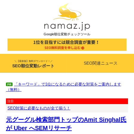
Google順位変動チェックツール
＼【最新版】無料ダウンロード！／
SEO関連ニュース
SEO順位変動レポート
「キーワード」で1位になるために必要な対策をご案内します
PR
（無料）
注目
SEO対策に必要なものが全て揃う！
元グーグル検索部門トップのAmit Singhal氏
が Uber へSEMリサーチ