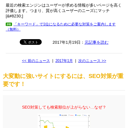
最近の検索エンジンはユーザーが求める情報が多いページを高く
評価します。つまり、質が高くユーザーのニーズにマッチ
[&#8230;]
「キーワード」で1位になるために必要な対策をご案内します
PR
（無料）
2017年1月19日：
元記事を読む
<< 前のニュース
|
2017年1月
|
次のニュース >>
大変動に強いサイトにするには、SEO対策が重
要です！
SEO対策しても検索順位が上がらない…なぜ？