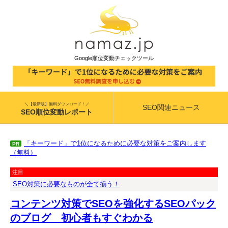
Google順位変動チェックツール
＼【最新版】無料ダウンロード！／
SEO関連ニュース
SEO順位変動レポート
「キーワード」で1位になるために必要な対策をご案内します
PR
（無料）
注目
SEO対策に必要なものが全て揃う！
コンテンツ対策でSEOを強化するSEOパック
のブログ 初心者もすぐわかる