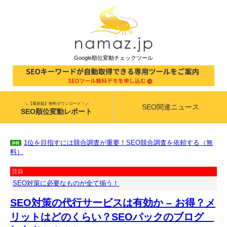
Google順位変動チェックツール
＼【最新版】無料ダウンロード！／
SEO関連ニュース
SEO順位変動レポート
1位を目指すには競合調査が重要！SEO競合調査を依頼する（無
PR
料）
注目
SEO対策に必要なものが全て揃う！
SEO対策の代行サービスは有効か – お得？メ
リットはどのくらい？SEOパックのブログ