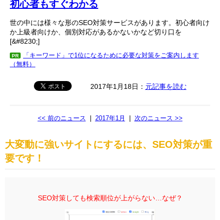
初心者もすぐわかる
世の中には様々な形のSEO対策サービスがあります。初心者向け
か上級者向けか、個別対応があるかないかなど切り口を
[&#8230;]
「キーワード」で1位になるために必要な対策をご案内します
PR
（無料）
2017年1月18日：
元記事を読む
<< 前のニュース
|
2017年1月
|
次のニュース >>
大変動に強いサイトにするには、SEO対策が重
要です！
SEO対策しても検索順位が上がらない…なぜ？