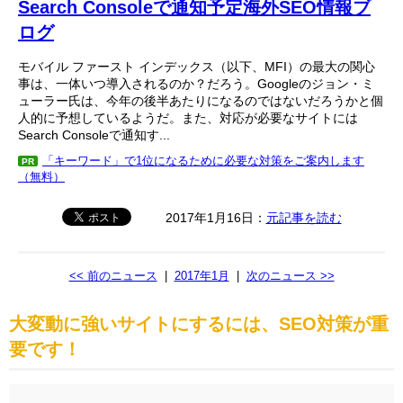
Search Consoleで通知予定海外SEO情報ブ
ログ
モバイル ファースト インデックス（以下、MFI）の最大の関心
事は、一体いつ導入されるのか？だろう。Googleのジョン・ミ
ューラー氏は、今年の後半あたりになるのではないだろうかと個
人的に予想しているようだ。また、対応が必要なサイトには
Search Consoleで通知す...
「キーワード」で1位になるために必要な対策をご案内します
PR
（無料）
2017年1月16日：
元記事を読む
<< 前のニュース
|
2017年1月
|
次のニュース >>
大変動に強いサイトにするには、SEO対策が重
要です！