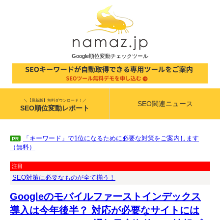
Google順位変動チェックツール
＼【最新版】無料ダウンロード！／
SEO関連ニュース
SEO順位変動レポート
「キーワード」で1位になるために必要な対策をご案内します
PR
（無料）
注目
SEO対策に必要なものが全て揃う！
Googleのモバイルファーストインデックス
導入は今年後半？ 対応が必要なサイトには