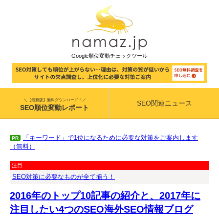
Google順位変動チェックツール
＼【最新版】無料ダウンロード！／
SEO関連ニュース
SEO順位変動レポート
「キーワード」で1位になるために必要な対策をご案内します
PR
（無料）
注目
SEO対策に必要なものが全て揃う！
2016年のトップ10記事の紹介と、2017年に
注目したい4つのSEO海外SEO情報ブログ