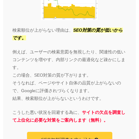
検索順位が上がらない理由は、
SEO対策の質が低いから
です。
例えば、ユーザーの検索意図を無視したり、関連性の低い
コンテンツを増やす、内部リンクの最適化など疎かにしま
す。
この場合、SEO対策の質が下がります。
そうなれば、ページやサイト自体の品質が上がらないの
で、Googleに評価されづらくなります。
結果、検索順位が上がらないというわけです。
こうした悪い状況を回避する為に、
サイトの欠点を調査し
て上位化に必要な対策をご案内します（無料）。