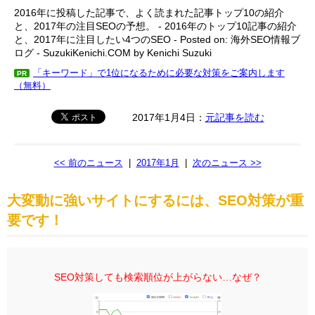
2016年に投稿した記事で、よく読まれた記事トップ10の紹介
と、2017年の注目SEOの予想。 - 2016年のトップ10記事の紹介
と、2017年に注目したい4つのSEO - Posted on: 海外SEO情報ブ
ログ - SuzukiKenichi.COM by Kenichi Suzuki
「キーワード」で1位になるために必要な対策をご案内します
PR
（無料）
2017年1月4日：
元記事を読む
<< 前のニュース
|
2017年1月
|
次のニュース >>
大変動に強いサイトにするには、SEO対策が重
要です！
SEO対策しても検索順位が上がらない…なぜ？