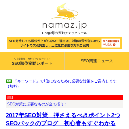
Google順位変動チェックツール
＼【最新版】無料ダウンロード！／
SEO関連ニュース
SEO順位変動レポート
「キーワード」で1位になるために必要な対策をご案内します
PR
（無料）
注目
SEO対策に必要なものが全て揃う！
2017年SEO対策 押さえるべきポイント2つ
SEOパックのブログ 初心者もすぐわかる