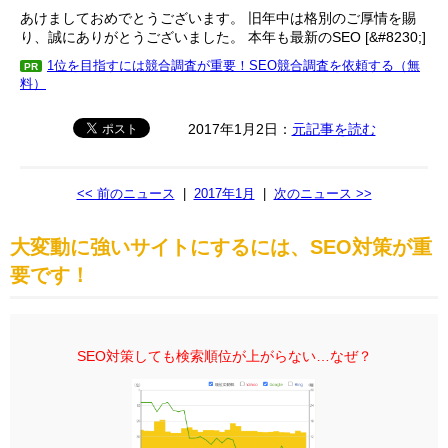
あけましておめでとうございます。 旧年中は格別のご厚情を賜
り、誠にありがとうございました。 本年も最新のSEO [&#8230;]
1位を目指すには競合調査が重要！SEO競合調査を依頼する（無
PR
料）
2017年1月2日：
元記事を読む
<< 前のニュース
|
2017年1月
|
次のニュース >>
大変動に強いサイトにするには、SEO対策が重
要です！
SEO対策しても検索順位が上がらない…なぜ？