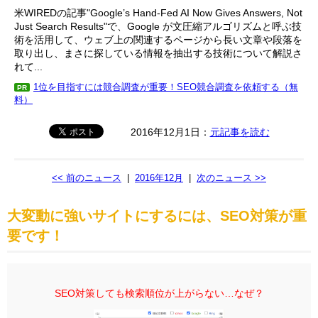
米WIREDの記事"Google’s Hand-Fed AI Now Gives Answers, Not
Just Search Results"で、Google が文圧縮アルゴリズムと呼ぶ技
術を活用して、ウェブ上の関連するページから長い文章や段落を
取り出し、まさに探している情報を抽出する技術について解説さ
れて...
1位を目指すには競合調査が重要！SEO競合調査を依頼する（無
PR
料）
2016年12月1日：
元記事を読む
<< 前のニュース
|
2016年12月
|
次のニュース >>
大変動に強いサイトにするには、SEO対策が重
要です！
SEO対策しても検索順位が上がらない…なぜ？