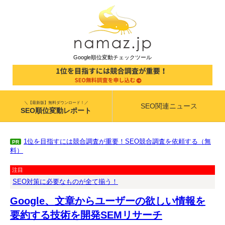
Google順位変動チェックツール
＼【最新版】無料ダウンロード！／
SEO関連ニュース
SEO順位変動レポート
1位を目指すには競合調査が重要！SEO競合調査を依頼する（無
PR
料）
注目
SEO対策に必要なものが全て揃う！
Google、文章からユーザーの欲しい情報を
要約する技術を開発SEMリサーチ