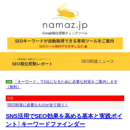
Google順位変動チェックツール
＼【最新版】無料ダウンロード！／
SEO関連ニュース
SEO順位変動レポート
「キーワード」で1位になるために必要な対策をご案内します
PR
（無料）
注目
SEO対策に必要なものが全て揃う！
SNS活用でSEO効果を高める基本と実践ポイ
ント│キーワードファインダー