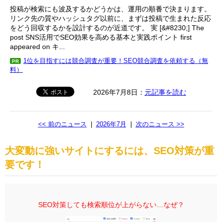
投稿が検索にも波及するかどうかは、運用の順番で決まります。
リンク先の質やハッシュタグ以前に、まずは投稿で生まれた反応
をどう回収するかを設計するのが近道です。 実 [&#8230;] The
post SNS活用でSEO効果を高める基本と実践ポイント first
appeared on キ...
1位を目指すには競合調査が重要！SEO競合調査を依頼する（無
PR
料）
2026年7月8日：
元記事を読む
<< 前のニュース
|
2026年7月
|
次のニュース >>
大変動に強いサイトにするには、SEO対策が重
要です！
SEO対策しても検索順位が上がらない…なぜ？