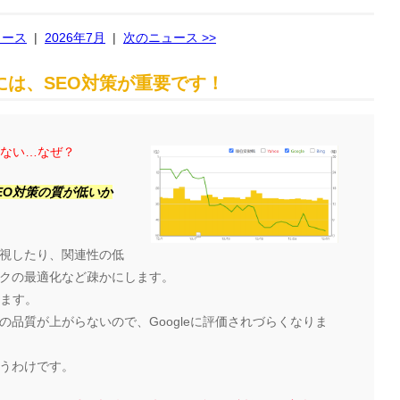
ュース
|
2026年7月
|
次のニュース >>
は、SEO対策が重要です！
らない…なぜ？
EO対策の質が低いか
視したり、関連性の低
クの最適化など疎かにします。
ります。
品質が上がらないので、Googleに評価されづらくなりま
うわけです。