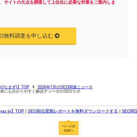
、
サイトの欠点を調査して上位化に必要な対策をご案内しま
EO無料調査を申し込む
マズ/なまず)】TOP
2026年7月のSEO関連ニュース
を初心者にも分かりやすく解説ディーボのSEOラボ
z.jp】TOP
|
SEO順位変動レポートを無料ダウンロードする
|
SEO