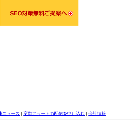
関連ニュース
|
変動アラートの配信を申し込む
|
会社情報