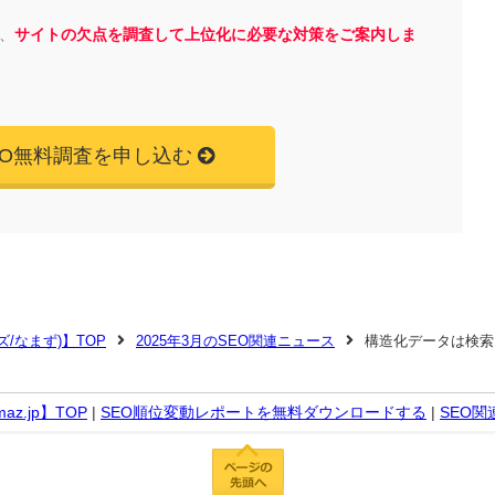
、
サイトの欠点を調査して上位化に必要な対策をご案内しま
EO無料調査を申し込む
マズ/なまず)】TOP
2025年3月のSEO関連ニュース
構造化データは検索
z.jp】TOP
|
SEO順位変動レポートを無料ダウンロードする
|
SEO