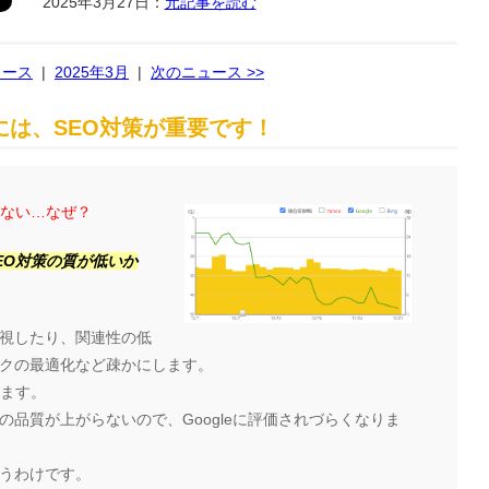
2025年3月27日：
元記事を読む
ュース
|
2025年3月
|
次のニュース >>
は、SEO対策が重要です！
らない…なぜ？
EO対策の質が低いか
視したり、関連性の低
クの最適化など疎かにします。
ります。
品質が上がらないので、Googleに評価されづらくなりま
うわけです。