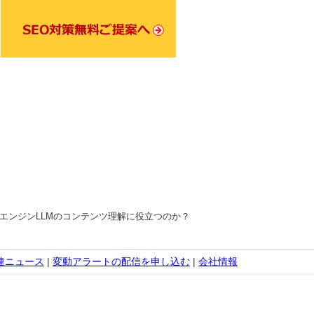
エンジンLLMのコンテンツ理解に役立つのか？
関連ニュース
|
変動アラートの配信を申し込む
|
会社情報