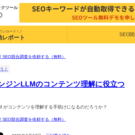
ックツール
ウンロード！／
SEO
動レポート
！SEO競合調査を依頼する（無料）
揃う！
ンジンLLMのコンテンツ理解に役立つ
LM がコンテンツを理解する手助けになるのだろうか？
！SEO競合調査を依頼する（無料）