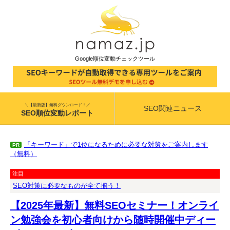
Google順位変動チェックツール
＼【最新版】無料ダウンロード！／
SEO関連ニュース
SEO順位変動レポート
「キーワード」で1位になるために必要な対策をご案内します
PR
（無料）
注目
SEO対策に必要なものが全て揃う！
【2025年最新】無料SEOセミナー！オンライ
ン勉強会を初心者向けから随時開催中ディー