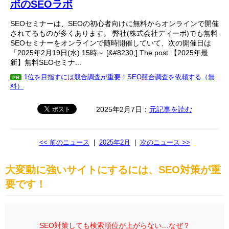
ボのSEOラボ
SEOセミナーは、SEOの初心者向けに無料からオンラインで開催
されてるものが多くあります。 弊社(株式会社ディーボ)でも無料
SEOセミナーをオンラインで随時開催していて、次の開催日は
「2025年2月19日(水) 15時～ [&#8230;] The post 【2025年最
新】無料SEOセミナ...
1位を目指すには競合調査が重要！SEO競合調査を依頼する（無
PR
料）
2025年2月7日：
元記事を読む
<< 前のニュース
|
2025年2月
|
次のニュース >>
大変動に強いサイトにするには、SEO対策が重
要です！
SEO対策しても検索順位が上がらない…なぜ？