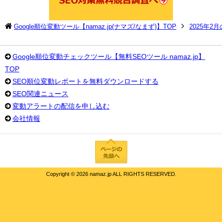
Google順位変動ツール【namaz.jp(ナマズ/なまず)】TOP
2025年2
Google順位変動チェックツール【無料SEOツール namaz.jp】
TOP
SEO順位変動レポートを無料ダウンロードする
SEO関連ニュース
変動アラートの配信を申し込む
会社情報
Copyright ©
2026 namaz.jp ALL RIGHTS RESERVED.