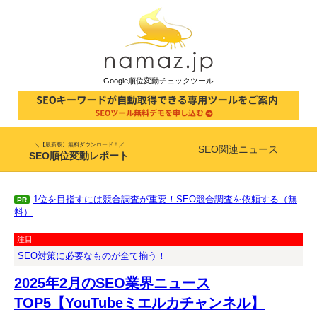
Google順位変動チェックツール
＼【最新版】無料ダウンロード！／
SEO関連ニュース
SEO順位変動レポート
1位を目指すには競合調査が重要！SEO競合調査を依頼する（無
PR
料）
注目
SEO対策に必要なものが全て揃う！
2025年2月のSEO業界ニュース
TOP5【YouTubeミエルカチャンネル】