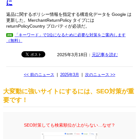
に
返品に関するポリシー情報を指定する構造化データを Google は
更新した。MerchantReturnPolicy タイプには
returnPolicyCountry プロパティが必須だ。
「キーワード」で1位になるために必要な対策をご案内します
PR
（無料）
2025年3月18日：
元記事を読む
<< 前のニュース
|
2025年3月
|
次のニュース >>
大変動に強いサイトにするには、SEO対策が重
要です！
SEO対策しても検索順位が上がらない…なぜ？