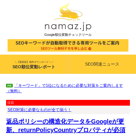
Google順位変動チェックツール
＼【最新版】無料ダウンロード！／
SEO関連ニュース
SEO順位変動レポート
「キーワード」で1位になるために必要な対策をご案内します
PR
（無料）
注目
SEO対策に必要なものが全て揃う！
返品ポリシーの構造化データをGoogleが更
新、returnPolicyCountryプロパティが必須