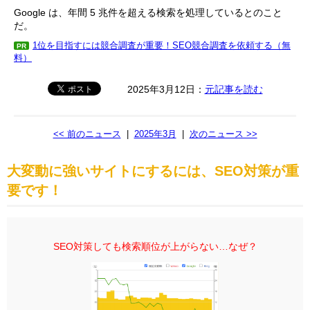
Google は、年間 5 兆件を超える検索を処理しているとのこと
だ。
1位を目指すには競合調査が重要！SEO競合調査を依頼する（無
PR
料）
2025年3月12日：
元記事を読む
<< 前のニュース
|
2025年3月
|
次のニュース >>
大変動に強いサイトにするには、SEO対策が重
要です！
SEO対策しても検索順位が上がらない…なぜ？