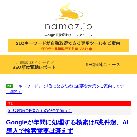
Google順位変動チェックツール
＼【最新版】無料ダウンロード！／
SEO関連ニュース
SEO順位変動レポート
「キーワード」で1位になるために必要な対策をご案内します
PR
（無料）
注目
SEO対策に必要なものが全て揃う！
Googleが年間に処理する検索は5兆件超、AI
導入で検索需要は衰えず